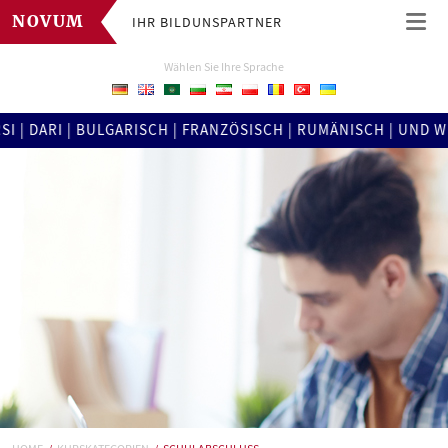
IHR BILDUNSPARTNER
NOVUM
Wählen Sie Ihre Sprache
DARI | BULGARISCH | FRANZÖSISCH | RUMÄNISCH | UND WEITE