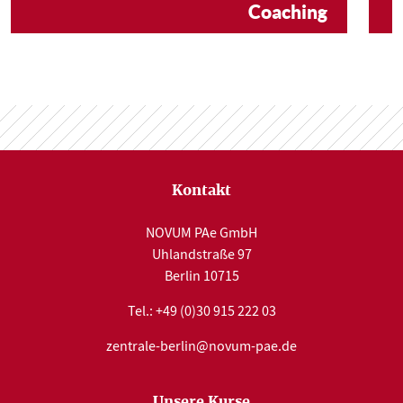
Coaching
Kontakt
NOVUM PAe GmbH
Uhlandstraße 97
10715 Berlin
Tel.:
+49 (0)30 915 222 03
zentrale-berlin@novum-pae.de
Unsere Kurse