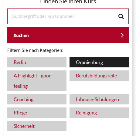
Finden Sie Ihren Kurs
Suchen
Filtern Sie nach Kategorien:
Berlin
Oranienburg
A Highlight - good
Berufsbildungsreife
feeling
Coaching
Inhouse-Schulungen
Pflege
Reinigung
Sicherheit