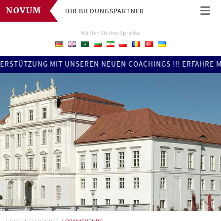
IHR BILDUNGSPARTNER
NOVUM
Wählen Sie Ihre Sprache
UNG MIT UNSEREN NEUEN COACHINGS !!! ERFAHRE MEHR IM BER