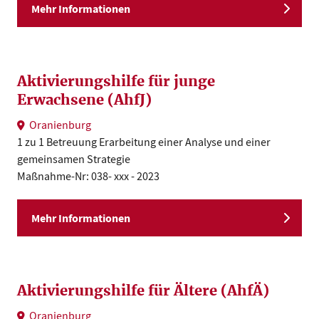
Mehr Informationen
Aktivierungshilfe für junge
Erwachsene (AhfJ)
Oranienburg
1 zu 1 Betreuung Erarbeitung einer Analyse und einer
gemeinsamen Strategie
Maßnahme-Nr: 038- xxx - 2023
Mehr Informationen
Aktivierungshilfe für Ältere (AhfÄ)
Oranienburg