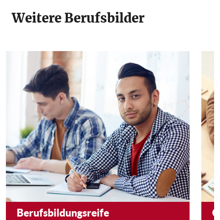
Weitere Berufsbilder
Berufsbildungsreife
C