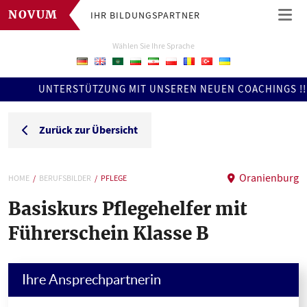
IHR BILDUNGSPARTNER
NOVUM
Wählen Sie Ihre Sprache
UNTERSTÜTZUNG MIT UNSEREN NEUEN COACHINGS !!! ERFAH
Zurück zur Übersicht
Oranienburg
HOME
BERUFSBILDER
PFLEGE
Basiskurs Pflegehelfer mit
Führerschein Klasse B
Ihre Ansprechpartnerin