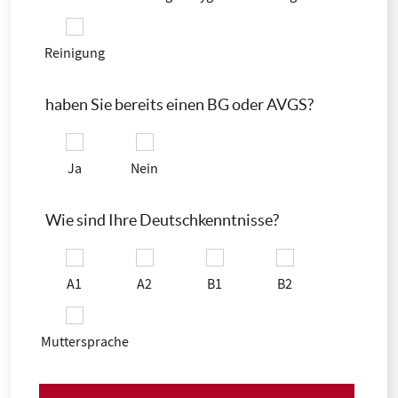
Reinigung
haben Sie bereits einen BG oder AVGS?
Ja
Nein
Wie sind Ihre Deutschkenntnisse?
A1
A2
B1
B2
Muttersprache