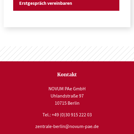
Kontakt
NOVUM PAe GmbH
Uhlandstraße 97
10715 Berlin
Tel.:
+49 (0)30 915 222 03
zentrale-berlin@novum-pae.de