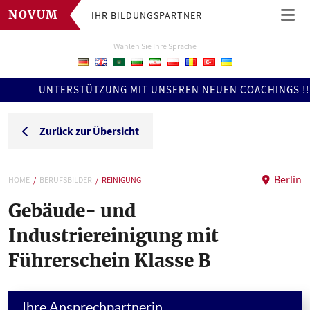
IHR BILDUNGSPARTNER
NOVUM
Wählen Sie Ihre Sprache
UNTERSTÜTZUNG MIT UNSEREN NEUEN COACHINGS !!! ERFAH
Zurück zur Übersicht
Berlin
HOME
BERUFSBILDER
REINIGUNG
Gebäude- und
Industriereinigung mit
Führerschein Klasse B
Ihre Ansprechpartnerin