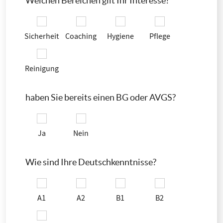
Welchen Bereichen gilt Ihr Interesse?
Sicherheit
Coaching
Hygiene
Pflege
Reinigung
haben Sie bereits einen BG oder AVGS?
Ja
Nein
Wie sind Ihre Deutschkenntnisse?
A1
A2
B1
B2