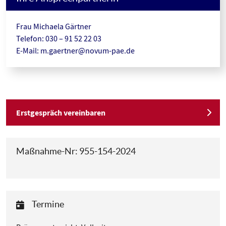
Frau Michaela Gärtner
Telefon: 030 – 91 52 22 03
E-Mail:
m.gaertner@novum-pae.de
Erstgespräch vereinbaren
Maßnahme-Nr: 955-154-2024
Termine