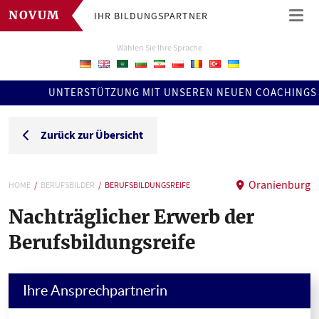
IHR BILDUNGSPARTNER
NOVUM
Wählen Sie Ihre Sprache
UNTERSTÜTZUNG MIT UNSEREN NEUEN COACHINGS !!! ERF
Zurück zur Übersicht
Oranienburg
HOME
BERUFSBILDER
BERUFSBILDUNGSREIFE
Nachträglicher Erwerb der
Berufsbildungsreife
Ihre Ansprechpartnerin