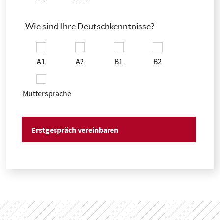
Wie sind Ihre Deutschkenntnisse?
A1
A2
B1
B2
Muttersprache