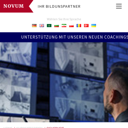
IHR BILDUNSPARTNER
NOVUM
Wählen Sie Ihre Sprache
UNTERSTÜTZUNG MIT UNSEREN NEUEN COACHINGS !!! ERF