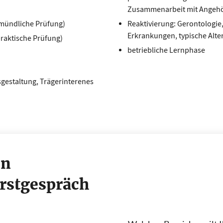
Zusammenarbeit mit Angehö
d mündliche Prüfung)
Reaktivierung: Gerontologie,
Erkrankungen, typische Alte
praktische Prüfung)
betriebliche Lernphase
gsgestaltung, Trägerinterenes
in
Erstgespräch