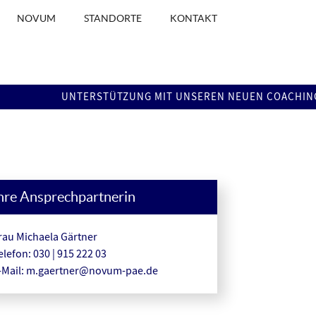
NOVUM
STANDORTE
KONTAKT
UNTERSTÜTZUNG MIT UNSEREN NEUEN COACHINGS !!! ERFA
hre Ansprechpartnerin
rau Michaela Gärtner
elefon: 030 | 915 222 03
-Mail:
m.gaertner@novum-pae.de