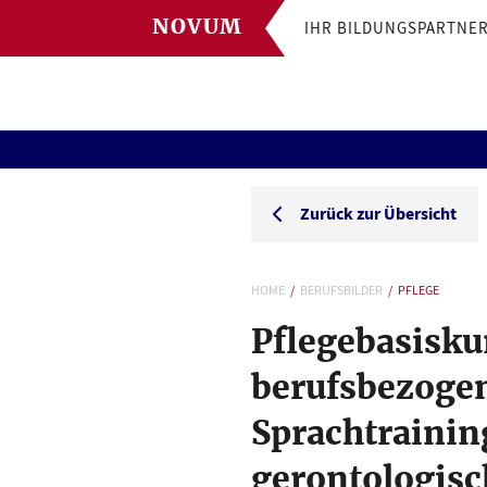
NOVUM
IHR BILDUNGSPARTNE
Zurück zur Übersicht
HOME
BERUFSBILDER
PFLEGE
Pflegebasisku
berufsbezoge
Sprachtrainin
gerontologisc