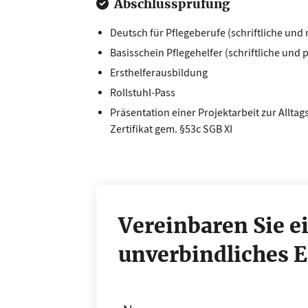
Abschlussprüfung
Deutsch für Pflegeberufe (schriftliche un
Basisschein Pflegehelfer (schriftliche und 
Ersthelferausbildung
Rollstuhl-Pass
Präsentation einer Projektarbeit zur Allta
Zertifikat gem. §53c SGB XI
Vereinbaren Sie e
unverbindliches 