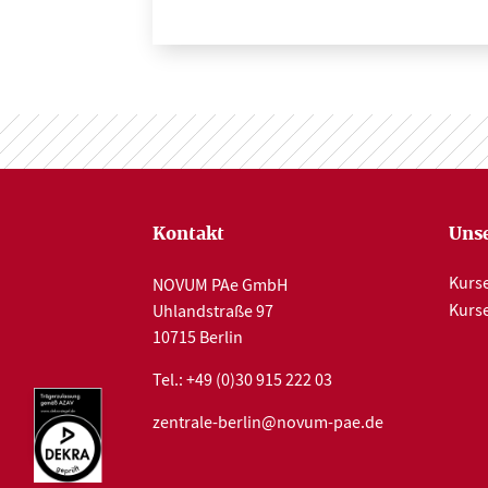
Kontakt
Unse
Kurse
NOVUM PAe GmbH
Kurs
Uhlandstraße 97
10715 Berlin
Tel.:
+49 (0)30 915 222 03
zentrale-berlin@novum-pae.de