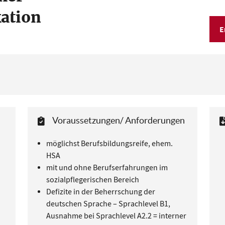
kation
E
Voraussetzungen/ Anforderungen
möglichst Berufsbildungsreife, ehem.
HSA
mit und ohne Berufserfahrungen im
sozialpflegerischen Bereich
Defizite in der Beherrschung der
deutschen Sprache – Sprachlevel B1,
Ausnahme bei Sprachlevel A2.2 = interner