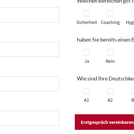
Welchen Bereichen gilt I
Sicherheit
Coaching
Hyg
haben Sie bereits einen
Ja
Nein
Wie sind Ihre Deutschke
A1
A2
B